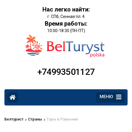
Нас легко найти:
г. СПб, Сенная пл. 4
Время работы:
10:00-18:30 (ПН-ПТ)
+74993501127
МЕНЮ
›
›
Белтурист
Страны
Туры в Румынию