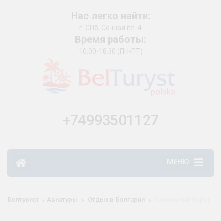
Нас легко найти:
г. СПб, Сенная пл. 4
Время работы:
10:00-18:30 (ПН-ПТ)
+74993501127
МЕНЮ
›
›
›
Белтурист
Авиатуры
Отдых в Болгарии
Солнечный берег