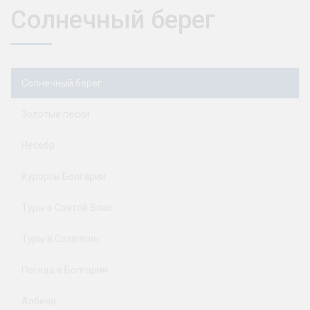
Солнечный берег
Солнечный берег
Золотые пески
Несебр
Курорты Болгарии
Туры в Святой Влас
Туры в Созополь
Погода в Болгарии
Албена