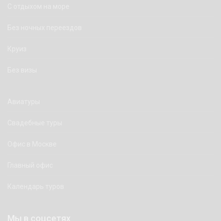
С отдыхом на море
Без ночных переездов
Круиз
Без визы
Авиатуры
Свадебные туры
Офис в Москве
Главный офис
Календарь туров
Мы в соцсетях