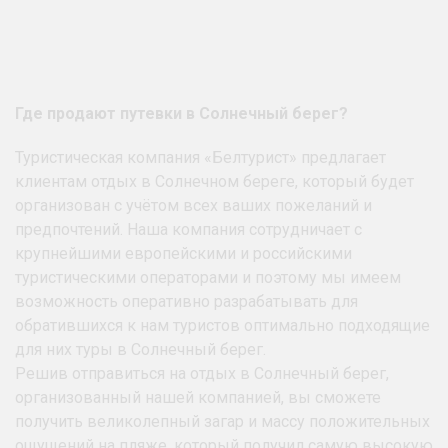
Где продают путевки в Солнечный берег?
Туристическая компания «Белтурист» предлагает
клиентам отдых в Солнечном береге, который будет
организован с учётом всех ваших пожеланий и
предпочтений. Наша компания сотрудничает с
крупнейшими европейскими и российскими
туристическими операторами и поэтому мы имеем
возможность оперативно разрабатывать для
обратившихся к нам туристов оптимально подходящие
для них туры в Солнечный берег.
Решив отправиться на отдых в Солнечный берег,
организованный нашей компанией, вы сможете
получить великолепный загар и массу положительных
ощущений на пляже, который получил самую высокую