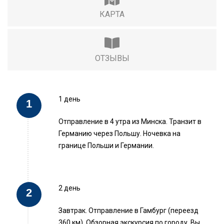
КАРТА
ОТЗЫВЫ
1 день
Отправление в 4 утра из Минска. Транзит в
Германию через Польшу. Ночевка на
границе Польши и Германии.
2 день
Завтрак. Отправление в Гамбург (переезд
360 км). Обзорная экскурсия по городу. Вы