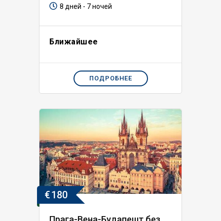
8 дней - 7 ночей
Ближайшее
ПОДРОБНЕЕ
€
180
Прага-Вена-Будапешт без