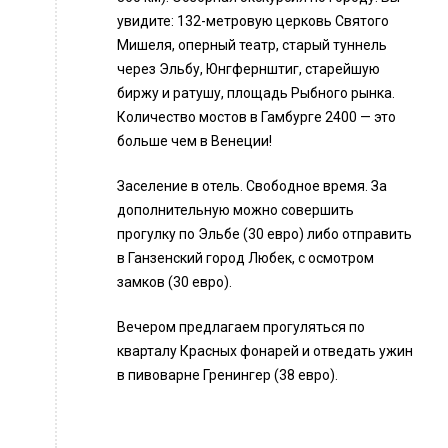
увидите: 132-метровую церковь Святого
Мишеля, оперный театр, старый туннель
через Эльбу, Юнгфернштиг, старейшую
биржу и ратушу, площадь Рыбного рынка.
Количество мостов в Гамбурге 2400 — это
больше чем в Венеции!
Заселение в отель. Свободное время. За
дополнительную можно совершить
прогулку по Эльбе (30 евро) либо отправить
в Ганзенский город Любек, с осмотром
замков (30 евро).
Вечером предлагаем прогуляться по
кварталу Красных фонарей и отведать ужин
в пивоварне Гренингер (38 евро).