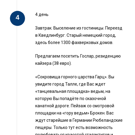
4 день
Завтрак. Выселение из гостиницы. Переезд
в Кведлинбург. Старый немецкий город,
здесь более 1300 фахверковых домов.
Предлагаем посетить Гослар, резиденцию
кайзера (38 евро).
«Сокровища горного царства Гарц». Вы
увидите город Талле, где Вас ждет
«танцевальная площадка» ведьм, на
которую Вы попадёте по сказочной
канатной дороге. Пейзаж со смотровой
площадки на «гору ведьм» Брокен. Вас
ждут старейшие в Германии Рюбеландские
пещеры. Только тут есть возможность
полюбоваться красотой сталактитов и