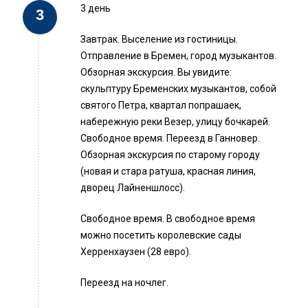
3 день
Завтрак. Выселение из гостиницы.
Отправление в Бремен, город музыкантов.
Обзорная экскурсия. Вы увидите:
скульптуру Бременских музыкантов, собой
святого Петра, квартал попрашаек,
набережную реки Везер, улицу бочкарей.
Свободное время. Переезд в Ганновер.
Обзорная экскурсия по старому городу
(новая и стара ратуша, красная линия,
дворец Лайненшлосс).
Свободное время. В свободное время
можно посетить королевские сады
Херренхаузен (28 евро).
Переезд на ночлег.