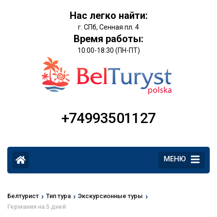
Нас легко найти:
г. СПб, Сенная пл. 4
Время работы:
10:00-18:30 (ПН-ПТ)
+74993501127
МЕНЮ
›
›
›
Белтурист
Тип тура
Экскурсионные туры
Германия на 5 дней