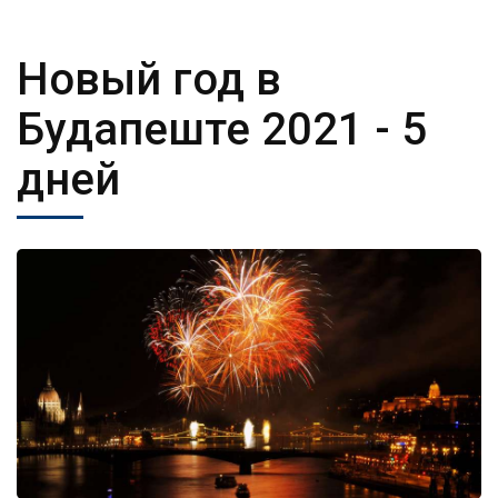
Новый год в
Будапеште 2021
- 5
дней