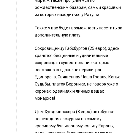
мире. А также прогуляемся по
рождественским базарам, самый красивый
из которых находиться у Ратуши.
Также у вас будет возможность посетить за
дополнительную плату:
Сокровищницу Габсбургов (25 евро), здесь
хранятся бесценные и удивительные
сокровища в существование которых
возможно вы даже не верили: рог
Единорога, Священная Чаша Грааля, Копье
Судьбы, платок Вероники, не говоря уже о
коронах, одеяниях и личных вещах
монархов!
Дом Хундервассера (8 евро) автобусно-
пешеходная экскурсия по самому
красивому бульварному кольцу Европы,