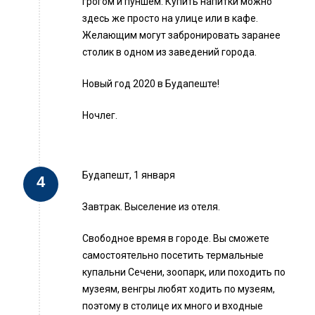
грогом и пуншем. Купить напитки можно
здесь же просто на улице или в кафе.
Желающим могут забронировать заранее
столик в одном из заведений города.
Новый год 2020 в Будапеште!
Ночлег.
Будапешт, 1 января
Завтрак. Выселение из отеля.
Свободное время в городе. Вы сможете
самостоятельно посетить термальные
купальни Сечени, зоопарк, или походить по
музеям, венгры любят ходить по музеям,
поэтому в столице их много и входные