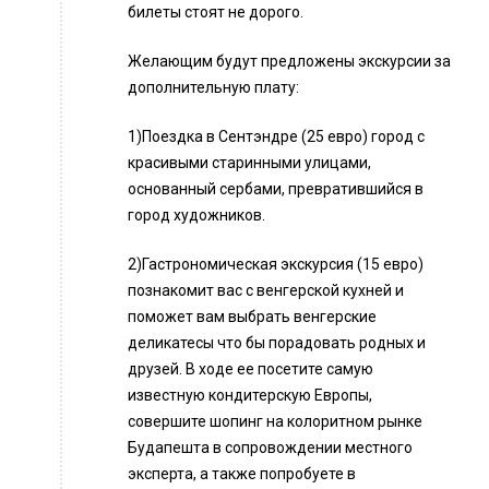
билеты стоят не дорого.
Желающим будут предложены экскурсии за
дополнительную плату:
1)Поездка в Сентэндре (25 евро) город с
красивыми старинными улицами,
основанный сербами, превратившийся в
город художников.
2)Гастрономическая экскурсия (15 евро)
познакомит вас с венгерской кухней и
поможет вам выбрать венгерские
деликатесы что бы порадовать родных и
друзей. В ходе ее посетите самую
известную кондитерскую Европы,
совершите шопинг на колоритном рынке
Будапешта в сопровождении местного
эксперта, а также попробуете в