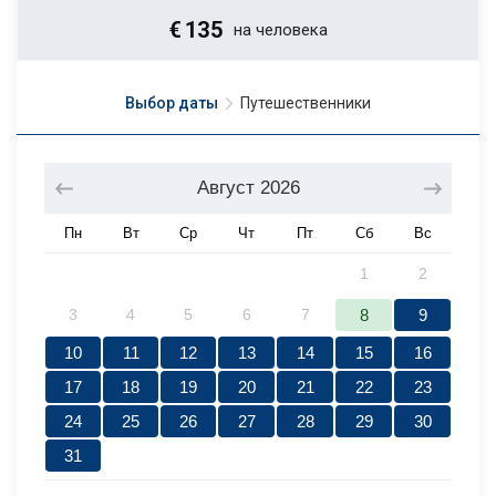
€
135
на человека
Выбор даты
Путешественники
Август
2026
Пн
Вт
Ср
Чт
Пт
Сб
Вс
1
2
3
4
5
6
7
8
9
10
11
12
13
14
15
16
17
18
19
20
21
22
23
24
25
26
27
28
29
30
31