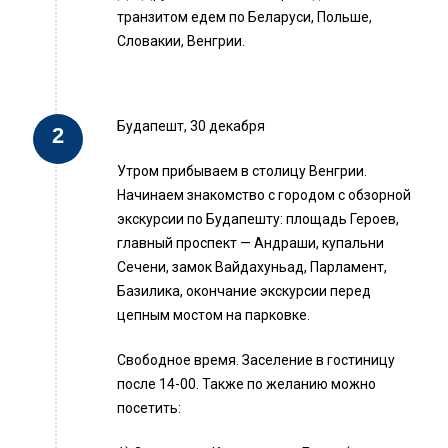
транзитом едем по Беларуси, Польше,
Словакии, Венгрии.
Будапешт, 30 декабря
Утром прибываем в столицу Венгрии.
Начинаем знакомство с городом с обзорной
экскурсии по Будапешту: площадь Героев,
главный проспект — Андраши, купальни
Сечени, замок Вайдахуньад, Парламент,
Базилика, окончание экскурсии перед
цепным мостом на парковке.
Свободное время. Заселение в гостиницу
после 14-00. Также по желанию можно
посетить: