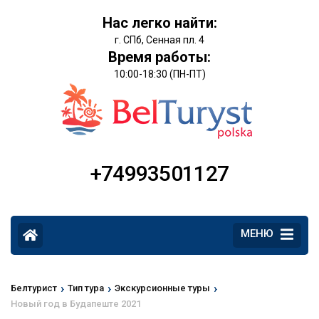
Нас легко найти:
г. СПб, Сенная пл. 4
Время работы:
10:00-18:30 (ПН-ПТ)
+74993501127
МЕНЮ
›
›
›
Белтурист
Тип тура
Экскурсионные туры
Новый год в Будапеште 2021