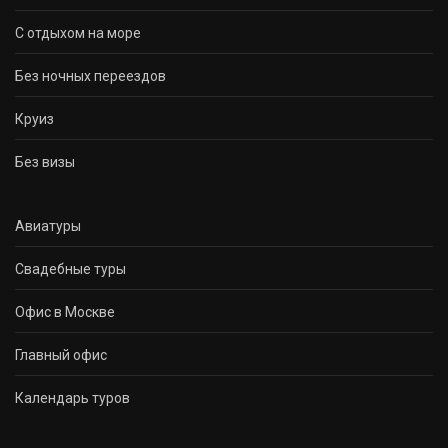
С отдыхом на море
Без ночных переездов
Круиз
Без визы
Авиатуры
Свадебные туры
Офис в Москве
Главный офис
Календарь туров