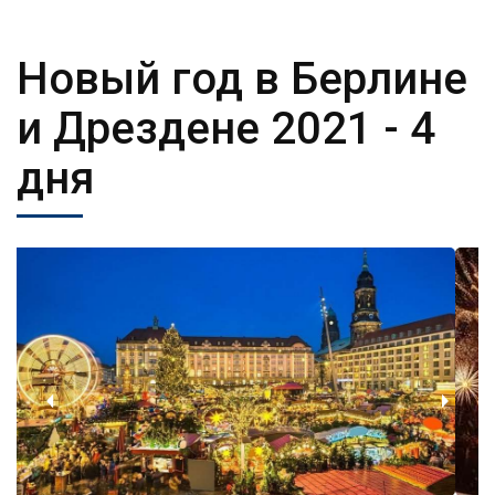
Новый год в Берлине
и Дрездене 2021
- 4
дня
‹
›