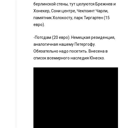
берлинской стены, тут целуются Брежнев и
Хонекер, Сони центре, Чекпоинт Чарли,
памятник Холокосту, парк Тиргартен (15
евро).
-Потсдам (20 евро). Немецкая резиденция,
аналогичная нашему Петергофу.
Обязательно надо посетить. Внесена в
список всемирного наследия Юнеско.