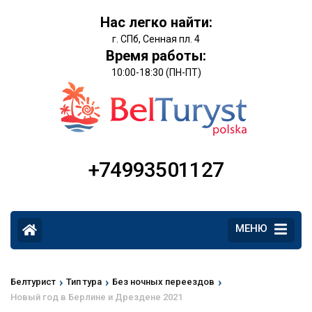
Нас легко найти:
г. СПб, Сенная пл. 4
Время работы:
10:00-18:30 (ПН-ПТ)
+74993501127
МЕНЮ
›
›
›
Белтурист
Тип тура
Без ночных переездов
Новый год в Берлине и Дрездене 2021