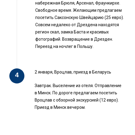
набережная Брюля, Арсенал, Фраункирхе.
Свободное время. Желающим предлагаем
посетить Саксонскую Швейцарию (25 евро).
Совсем недалеко от Дрездена находятся
регион скал, замка Баста и красивых
фотографий. Возвращение в Дрезден.
Переезд на ночлег в Польшу.
2 января, Вроцлав, приезд в Беларусь
Завтрак. Выселение из отеля. Отправление
в Минск. По дороге предлагаем посетить
Вроцлав с обзорной экскурсией (12 евро).
Приезд в Минск вечером.