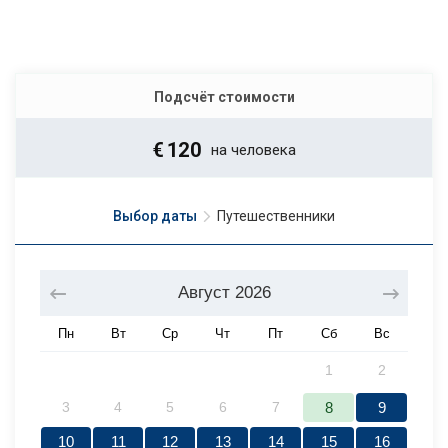
Подсчёт стоимости
€
120
на человека
Выбор даты
Путешественники
Август
2026
Пн
Вт
Ср
Чт
Пт
Сб
Вс
1
2
3
4
5
6
7
8
9
10
11
12
13
14
15
16