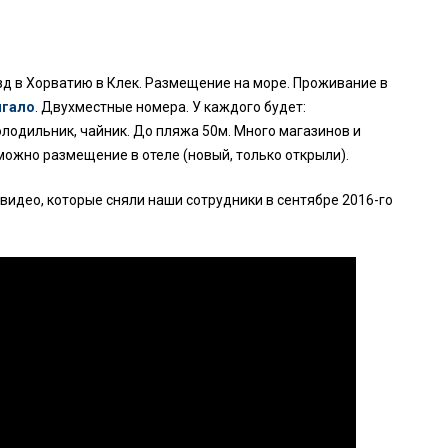
езд в Хорватию в Клек. Размещение на море. Проживание в
нгало
. Двухместные номера. У каждого будет:
холодильник, чайник. До пляжа 50м. Много магазинов и
можно размещение в отеле (новый, только открыли).
видео, которые сняли наши сотрудники в сентябре 2016-го