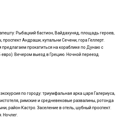
дапешту: Рыбацкий бастион, Вайдахуняд, площадь героев,
 проспект Андраши, купальни Сечени, гора Геллерт.
предлагаем прокатиться на кораблике по Дунаю с
 евро). Вечером выезд в Грецию. Ночной переезд.
экскурсия по городу: триумфальная арка царя Галериуса,
истотеля, римские и средневековые развалины, ротонда
ыни, район Кастро. Заселение в отель, шубный проспект.
. Ночлег.