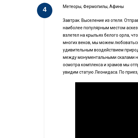
Метеоры, Фермопилы, Афины
Завтрак. Выселение из отеля. Отпр
наиболее популярным местом аскезы
взлетел на крыльях белого орла, ч
многих веков, мы можем любоватьс
удивительным воздействием природ
между монументальными скалами на
осмотра комплекса и храмов мы от
увидим статую Леонидаса. По приез