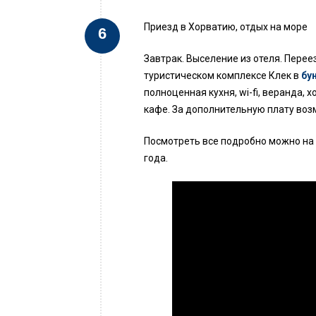
Приезд в Хорватию, отдых на море
Завтрак. Выселение из отеля. Пере
туристическом комплексе Клек в
бу
полноценная кухня, wi-fi, веранда, 
кафе. За дополнительную плату воз
Посмотреть все подробно можно на 
года.