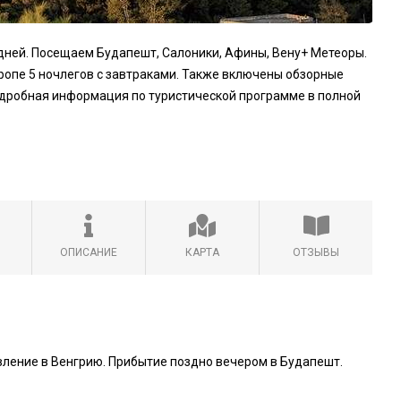
дней. Посещаем Будапешт, Салоники, Афины, Вену+ Метеоры.
вропе 5 ночлегов с завтраками. Также включены обзорные
Подробная информация по туристической программе в полной
ОПИСАНИЕ
КАРТА
ОТЗЫВЫ
вление в Венгрию. Прибытие поздно вечером в Будапешт.