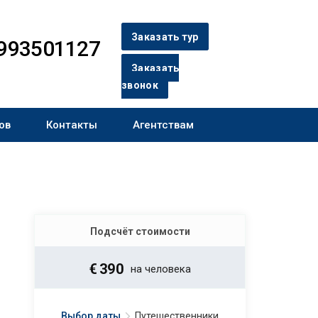
Заказать тур
993501127
Заказать
звонок
ов
Контакты
Агентствам
Подсчёт стоимости
€
390
на человека
Выбор даты
Путешественники