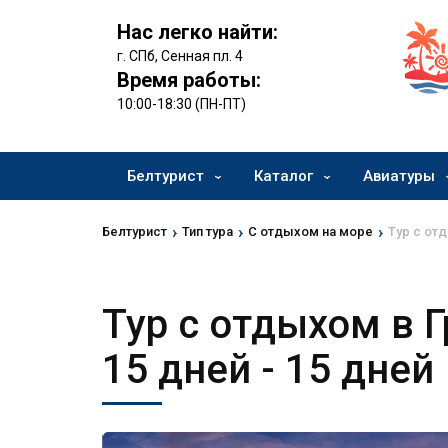
Нас легко найти:
г. СПб, Сенная пл. 4
Время работы:
10:00-18:30 (ПН-ПТ)
Белтурист
Каталог
Авиатуры
›
›
›
Белтурист
Тип тура
С отдыхом на море
Тур с отд
Тур с отдыхом в 
15 дней
- 15 дней