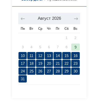
Август
2026
Пн
Вт
Ср
Чт
Пт
Сб
Вс
1
2
3
4
5
6
7
8
9
10
11
12
13
14
15
16
17
18
19
20
21
22
23
24
25
26
27
28
29
30
31