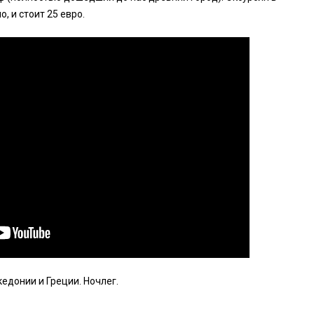
 и стоит 25 евро.
едонии и Греции. Ночлег.