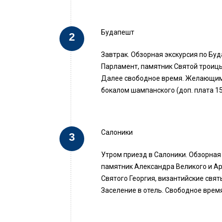
Будапешт
Завтрак. Обзорная экскурсия по Бу
Парламент, памятник Святой троицы,
Далее свободное время. Желающим 
бокалом шампанского (доп. плата 15
Салоники
Утром приезд в Салоники. Обзорная 
памятник Александра Великого и Ар
Святого Георгия, византийские свят
Заселение в отель. Свободное время