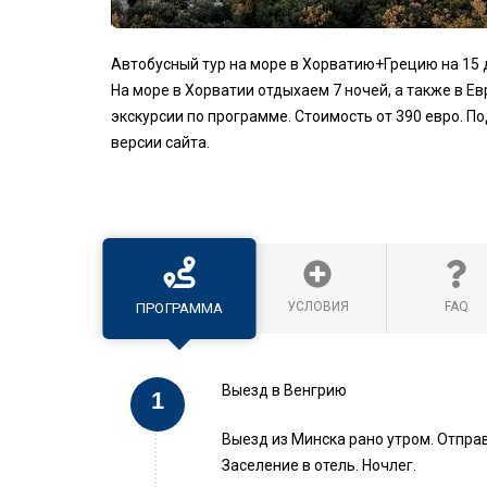
Автобусный тур на море в Хорватию+Грецию на 15 
На море в Хорватии отдыхаем 7 ночей, а также в Е
экскурсии по программе. Стоимость от 390 евро. 
версии сайта.
УСЛОВИЯ
FAQ
ПРОГРАММА
Выезд в Венгрию
Выезд из Минска рано утром. Отпра
Заселение в отель. Ночлег.