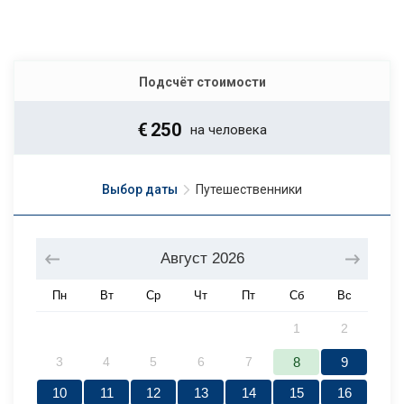
Подсчёт стоимости
€
250
на человека
Выбор даты
Путешественники
Август
2026
Пн
Вт
Ср
Чт
Пт
Сб
Вс
1
2
3
4
5
6
7
8
9
10
11
12
13
14
15
16