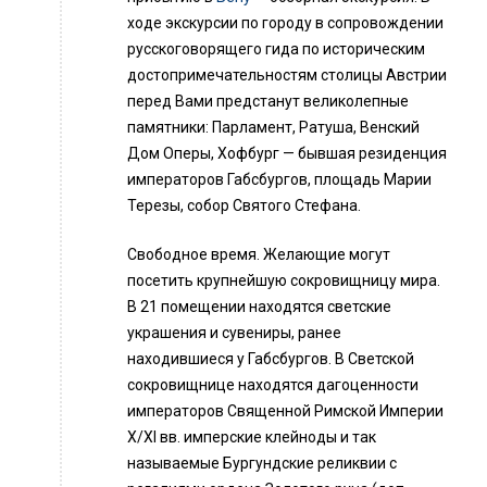
ходе экскурсии по городу в сопровождении
русскоговорящего гида по историческим
достопримечательностям столицы Австрии
перед Вами предстанут великолепные
памятники: Парламент, Ратуша, Венский
Дом Оперы, Хофбург — бывшая резиденция
императоров Габсбургов, площадь Марии
Терезы, собор Святого Стефана.
Свободное время. Желающие могут
посетить крупнейшую сокровищницу мира.
В 21 помещении находятся светские
украшения и сувениры, ранее
находившиеся у Габсбургов. В Светской
сокровищнице находятся дагоценности
императоров Священной Римской Империи
X/XI вв. имперские клейноды и так
называемые Бургундские реликвии с