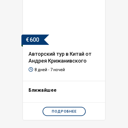
€
600
Авторский тур в Китай от
Андрея Крижанивского
8 дней - 7 ночей
Ближайшее
ПОДРОБНЕЕ