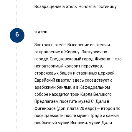
Возвращение в отель. Ночлег в гостиницу.
6 день
Завтрак в отеле. Выселение из отеля и
отправление в Жирону. Экскурсия по
городу. Средневековый город Жирона — это
неповторимый колорит переулков,
сторожевых башен и старинных церквей.
Еврейский квартал здесь соседствует с
арабскими банями, а в Кафедральном
соборе находится трон Карла Великого.
Предлагаем посетить музей С. Дали в
Фигейрасе (доп. плата 20 евро) — второй по
посещаемости после музея Прадо и самый
необычный музей Испании, музей Дали.