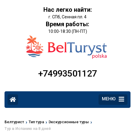
Нас легко найти:
г. СПб, Сенная пл. 4
Время работы:
10:00-18:30 (ПН-ПТ)
+74993501127
МЕНЮ
›
›
›
Белтурист
Тип тура
Экскурсионные туры
Тур в Испанию на 8 дней