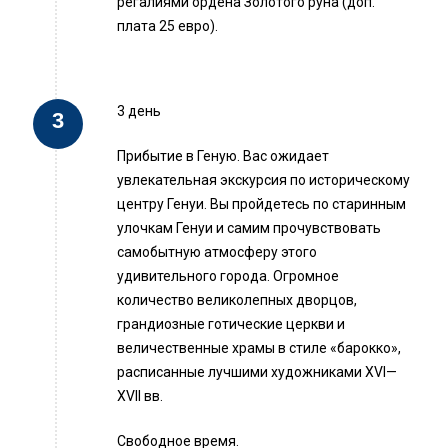
регалиями ордена Золотого руна (доп.
плата 25 евро).
3 день
Прибытие в Геную. Вас ожидает
увлекательная экскурсия по историческому
центру Генуи. Вы пройдетесь по старинным
улочкам Генуи и самим прочувствовать
самобытную атмосферу этого
удивительного города. Огромное
количество великолепных дворцов,
грандиозные готические церкви и
величественные храмы в стиле «барокко»,
расписанные лучшими художниками XVI—
XVII вв.
Свободное время.