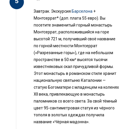
Завтрак. Экскурсия
Барселона
+
Монтсеррат* (доп. плата 55 евро). Вы
посетите знаменитый горный монастырь
Монтсеррат, расположившийся на горе
высотой 721 м, получивший своё название
по горной местности Монтсеррат
(«Разрезанные горы»), где на небольшом
пространстве в 50 км² высятся тысячи
известняковых скал причудливой формы.
Этот монастырь в романском стиле хранит
национальную святыню Каталонии —
статую Богоматери с младенцем на коленях
XII века, привлекающую в монастырь
паломников со всего света. За свой тёмный
цвет 95-сантиметровая статуя из чёрного
тополя в золотых одеждах получила
название «Чёрная мадонна».