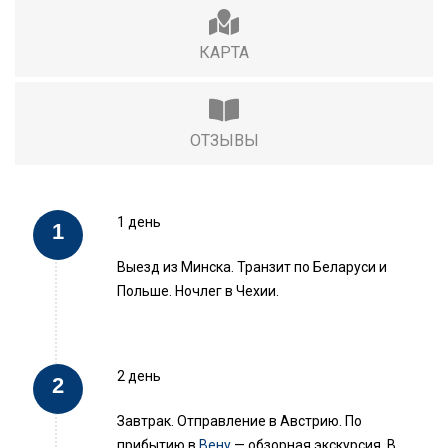
КАРТА
ОТЗЫВЫ
1 день
Выезд из Минска. Транзит по Беларуси и
Польше. Ночлег в Чехии.
2 день
Завтрак. Отправление в Австрию. По
прибытию в
Вену
— обзорная экскурсия. В