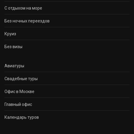
С отдыхом на море
Без ночных переездов
Круиз
Без визы
Авиатуры
Свадебные туры
Офис в Москве
Главный офис
Календарь туров