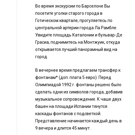
Во время экскурсии по Барселоне Вы
посетите уголки старого города в
Готическом квартале, прогуляетесь по
центральной артерии города Ла Рамбле.
Увидите площадь Каталонии и бульвар-Де
Грасиа, поднимитесь на Монтжуик, откуда
открывается лучший панорамный вид на
город.
В вечернее время предлагаем трансфер к
фонтанам* (доп. плата 5 евро). Перед
Олимпиадой 1992 г. фонтаны решено было
сделать одни из символов города, добавив
музыкальное сопровождение. К чаше двух
башен на площади Испании тянутся
каскады фонтанов с подсветкой.
Представление начинается каждый день в
9 вечера и длится 45 минут.