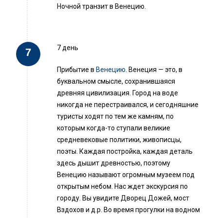
Ночной транзит в Венецию.
7 день
Прибытие в
Венецию
. Венеция — это, в
буквальном смысле, сохранившаяся
древняя цивилизация. Город на воде
никогда не перестраивался, и сегодняшние
туристы ходят по тем же камням, по
которым когда-то ступали великие
средневековые политики, живописцы,
поэты. Каждая постройка, каждая деталь
здесь дышит древностью, поэтому
Венецию называют огромным музеем под
открытым небом. Нас ждет экскурсия по
городу. Вы увидите Дворец Дожей, мост
Вздохов и д.р. Во время прогулки на водном